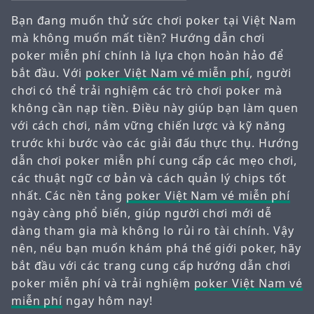
Bạn đang muốn thử sức chơi poker tại Việt Nam
mà không muốn mất tiền? Hướng dẫn chơi
poker miễn phí chính là lựa chọn hoàn hảo để
bắt đầu. Với
poker Việt Nam vé miễn phí
, người
chơi có thể trải nghiệm các trò chơi poker mà
không cần nạp tiền. Điều này giúp bạn làm quen
với cách chơi, nắm vững chiến lược và kỹ năng
trước khi bước vào các giải đấu thực thụ. Hướng
dẫn chơi poker miễn phí cung cấp các mẹo chơi,
các thuật ngữ cơ bản và cách quản lý chips tốt
nhất. Các nền tảng
poker Việt Nam vé miễn phí
ngày càng phổ biến, giúp người chơi mới dễ
dàng tham gia mà không lo rủi ro tài chính. Vậy
nên, nếu bạn muốn khám phá thế giới poker, hãy
bắt đầu với các trang cung cấp hướng dẫn chơi
poker miễn phí và trải nghiệm
poker Việt Nam vé
miễn phí
ngay hôm nay!