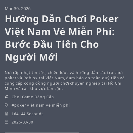
Mar 30, 2026
Hướng Dẫn Chơi Poker
Việt Nam Vé Miễn Phí:
Bước Đầu Tiên Cho
Người Mới
Nơi cập nhật tin tức, chiến lược và hướng dẫn các trò chơi
poker và Roblox tại Việt Nam, đảm bảo an toàn quỹ tiền và
cung cấp cộng đồng người chơi chuyên nghiệp tại Hồ Chí
Minh và các khu vực lân cận.
Chơi Game Đẳng Cấp
poker việt nam vé miễn phí
164 44 Seconds
2026-03-30